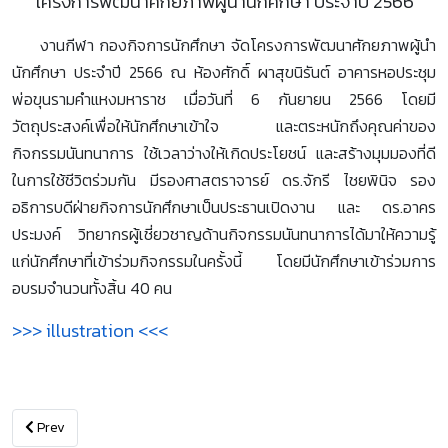
โครงการพัฒนาศักยภาพผู้นำนักศึกษา ประจำปี 2566
งานกีฬา กองกิจการนักศึกษา จัดโครงการพัฒนาศักยภาพผู้นำ
นักศึกษา ประจำปี 2566 ณ ห้องศักดิ์ ผาสุขนิรันต์ อาคารหอประชุม
พ่อขุนรามคำแหงมหาราช เมื่อวันที่ 6 กันยายน 2566 โดยมี
วัตถุประสงค์เพื่อให้นักศึกษาเข้าใจ และตระหนักถึงคุณค่าของ
กิจกรรมนันทนาการ ใช้เวลาว่างให้เกิดประโยชน์ และสร้างมุมมองที่ดี
ในการใช้ชีวิตร่วมกัน มีรองศาสตราจารย์ ดร.จักรี ไชยพินิจ รอง
อธิการบดีฝ่ายกิจการนักศึกษาเป็นประธานเปิดงาน และ ดร.อาคร
ประมงค์ วิทยากรผู้เชี่ยวชาญด้านกิจกรรมนันทนาการได้มาให้ความรู้
แก่นักศึกษาที่เข้าร่วมกิจกรรมในครั้งนี้ โดยมีนักศึกษาเข้าร่วมการ
อบรมจำนวนทั้งสิ้น 40 คน
>>> illustration <<<
Previous article: โครงการปฐมนิเทศนักศึกษาวิชาทหาร มหาวิทยาลัยรามคำแ
Prev